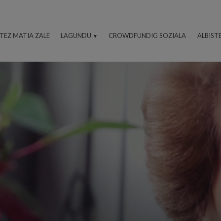
ITEZ MATIA ZALE
LAGUNDU
CROWDFUNDIG SOZIALA
ALBIST