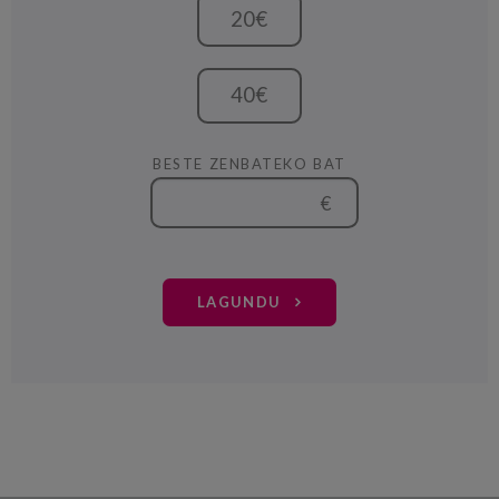
20€
40€
BESTE ZENBATEKO BAT
€
LAGUNDU