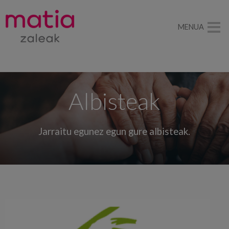
MENUA
Albisteak
Jarraitu egunez egun gure albisteak.