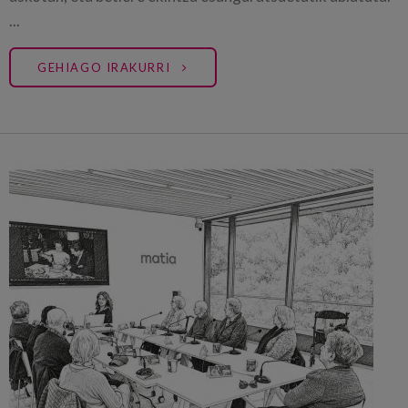
...
GEHIAGO IRAKURRI