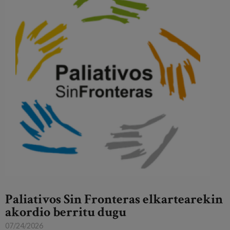
Paliativos Sin Fronteras elkartearekin
akordio berritu dugu
07/24/2026