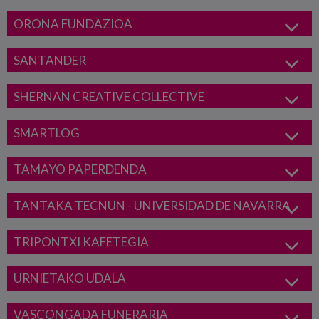
ORONA FUNDAZIOA
SANTANDER
SHERNAN CREATIVE COLLECTIVE
SMARTLOG
TAMAYO PAPERDENDA
TANTAKA TECNUN - UNIVERSIDAD DE NAVARRA
TRIPONTXI KAFETEGIA
URNIETAKO UDALA
VASCONGADA FUNERARIA