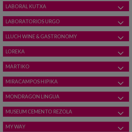
LABORAL KUTXA
LABORATORIOS URGO
LLUCH WINE & GASTRONOMY
LOREKA
MARTIKO
MIRACAMPOS HIPIKA
MONDRAGON LINGUA
MUSEUM CEMENTO REZOLA
MY WAY