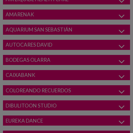
AMARENAK
AQUARIUM SAN SEBASTIÁN
AUTOCARES DAVID
BODEGAS OLARRA
CAIXABANK
COLOREANDO RECUERDOS
DIBULITOON STUDIO
EUREKA DANCE