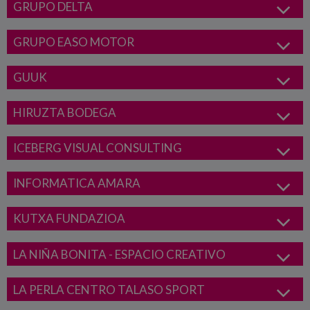
GRUPO DELTA
GRUPO EASO MOTOR
GUUK
HIRUZTA BODEGA
ICEBERG VISUAL CONSULTING
INFORMATICA AMARA
KUTXA FUNDAZIOA
LA NIÑA BONITA - ESPACIO CREATIVO
LA PERLA CENTRO TALASO SPORT