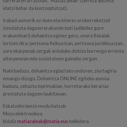
sarreraren arrazoian, "MatiaZaleak- izen eta abizena"
idatzi behar da kontzeptutzat).
Irabazi asmorik ez duen eta interes orokorrekotzat
izendatuta dagoen erakunde bati (adibidez gure
erakundeari) dohaintza eginez gero, onura fiskalak
lortzen dira: pertsona fisikoa izan, pertsona juridikoa izan,
zure ekarpenak zergak arinduko dizkizu hurrengo errenta
aitorpenean edo sozietateen gaineko zergan.
Nahi baduzu, dohaintza egiaztatu ondoren, ziurtagiria
emango dizugu. Dohaintza ONLINE egiteko asmoa
baduzu, zehaztu inprimakian, horretarako berariaz
prestatuta dagoen laukitxoan.
Eskatzeko beste modu batzuk:
Mezu elektronikoa
bidaliz
matiazaleak@matia.eus
helbidera.