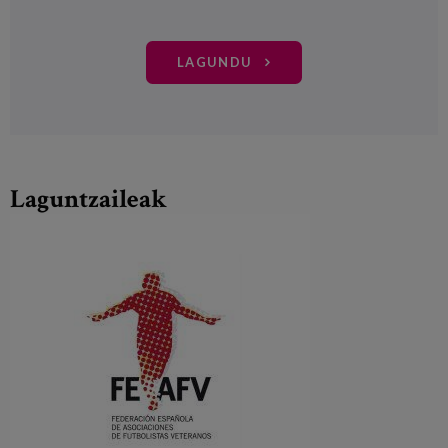
LAGUNDU
Laguntzaileak