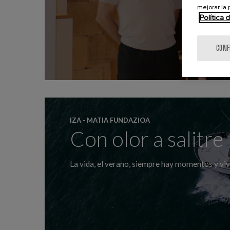
mejorar la
Política 
CONF
IZA - MATIA FUNDAZIOA
Con olor a salitre
La vida, el verano, siempre hay momentos y vive