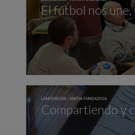
El fútbol nos une,
LAMOUROUS - MATIA FUNDAZIOA
Compartiendo y c