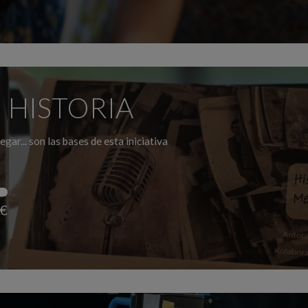
 HISTORIA
egar... son las bases de esta iniciativa
 €