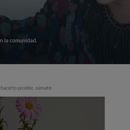
en la comunidad.
a hacerlo posible, súmate.