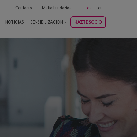
Contacto
Matia Fundazioa
es
eu
NOTICIAS
SENSIBILIZACIÓN
HAZTE SOCIO