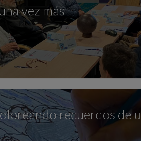
 una vez más
oloreando recuerdos de u