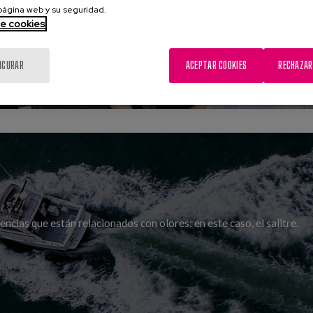
 página web y su seguridad.
de cookies
IGURAR
ACEPTAR COOKIES
RECHAZAR
ncias que están relacionados con olores: en este caso, el salitre.