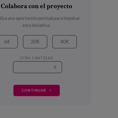
Colabora con el proyecto
liza una aportación puntual para impulsar
esta iniciativa.
6€
20€
40€
OTRA CANTIDAD
€
CONTINUAR