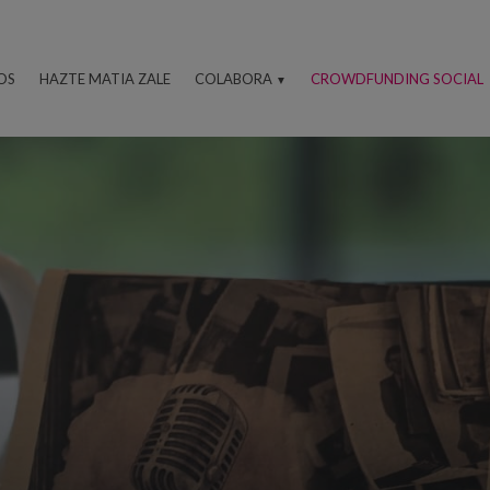
OS
HAZTE MATIA ZALE
COLABORA
CROWDFUNDING SOCIAL