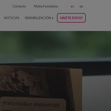
Contacto
Matia Fundazioa
es
eu
NOTICIAS
SENSIBILIZACIÓN
HAZTE SOCIO