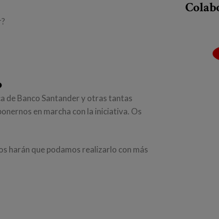
Colab
r?
o
ca de Banco Santander y otras tantas
onernos en marcha con la iniciativa. Os
tivos harán que podamos realizarlo con más