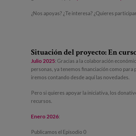
¿Nos apoyas? ¿Te interesa? ¿Quieres participa
Situación del proyecto: En curs
Julio 2025
: Gracias a la colaboración económi
personas, ya tenemos financiación como para p
iremos contando desde aquí las novedades.
Pero si quieres apoyar la iniciativa, los dona
recursos.
Enero 2026
:
Publicamos el Episodio 0