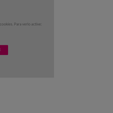
ookies. Para verlo active:
S