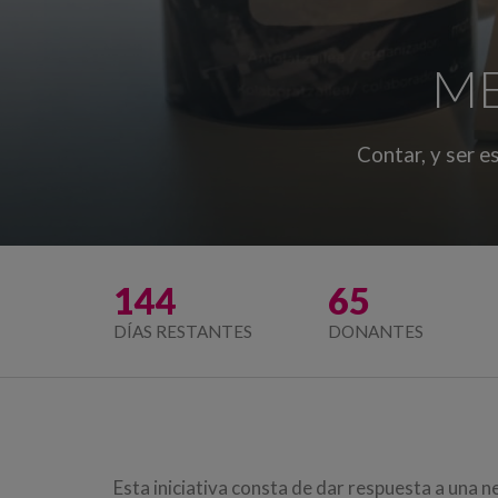
ME
Contar, y ser es
144
65
DÍAS RESTANTES
DONANTES
Esta iniciativa consta de dar respuesta a un