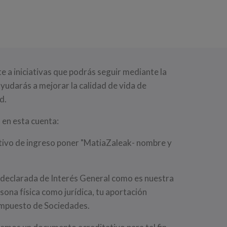
 a iniciativas que podrás seguir mediante la
 ayudarás a mejorar la calidad de vida de
d.
en esta cuenta:
otivo de ingreso poner "MatiaZaleak- nombre y
y declarada de Interés General como es nuestra
rsona física como jurídica, tu aportación
 Impuesto de Sociedades.