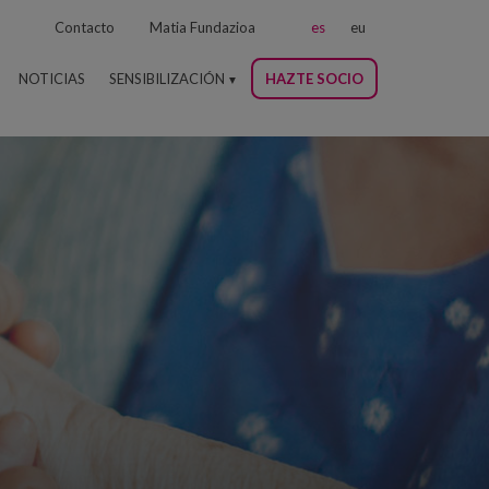
Contacto
Matia Fundazioa
es
eu
NOTICIAS
SENSIBILIZACIÓN
HAZTE SOCIO