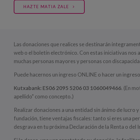
HAZTE MATIA ZALE
Las donaciones que realices se destinarán íntegramente
web o el boletín electrónico. Con estas iniciativas nos
muchas personas mayores y personas con discapacida
Puede hacernos un ingreso ONLINE o hacer un ingreso 
Kutxabank: ES06 2095 5206 03 1060049466
. (En m
apellido" como concepto.)
Realizar donaciones a una entidad sin ánimo de lucro 
fundación, tiene ventajas fiscales: tanto si eres una pe
desgrava en tu próxima Declaración de la Renta o del