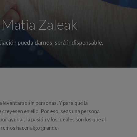
 Matia Zaleak
ciación pueda darnos, será indispensable.
levantarse sin personas. Y para que la
 creyesen en ello. Por eso, seas una persona
or ayudar, la pasión y los ideales son los que al
uiremos hacer algo grande.