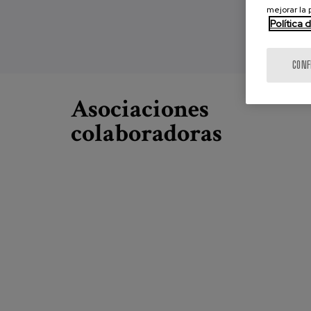
mejorar la
Política 
CONF
Asociaciones
colaboradoras