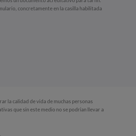
aremos un documento acreditativo para tal fin.
mulario, concretamente en la casilla habilitada
rar la calidad de vida de muchas personas
tivas que sin este medio no se podrían llevar a