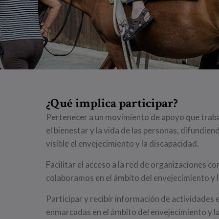
¿Qué implica participar?
Pertenecer a un movimiento de apoyo que traba
el bienestar y la vida de las personas, difundie
visible el envejecimiento y la discapacidad.
Facilitar el acceso a la red de organizaciones co
colaboramos en el ámbito del envejecimiento y 
Participar y recibir información de actividades 
enmarcadas en el ámbito del envejecimiento y l