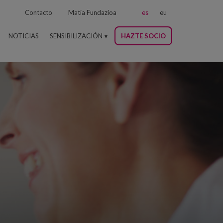
Contacto
Matia Fundazioa
es
eu
NOTICIAS
SENSIBILIZACIÓN
HAZTE SOCIO