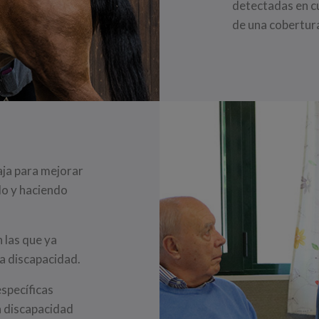
detectadas en c
de una cobertura
ja para mejorar
ndo y haciendo
n las que ya
la discapacidad.
específicas
a discapacidad