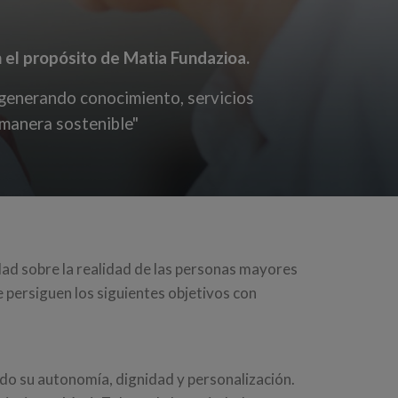
el propósito de Matia Fundazioa.
 generando conocimiento, servicios
manera sostenible"
iedad sobre la realidad de las personas mayores
 persiguen los siguientes objetivos con
ndo su autonomía, dignidad y personalización.