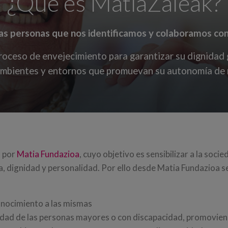
¿Qué es MatiaZaleak?
s personas que nos identificamos y colaboramos con 
roceso de envejecimiento para garantizar su dignidad
ambientes y entornos que promuevan su autonomía de 
a por
Matia Fundazioa
, cuyo objetivo es sensibilizar a la soc
 dignidad y personalidad. Por ello desde Matia Fundazioa se
onocimiento a las mismas
ealidad de las personas mayores o con discapacidad, promovie