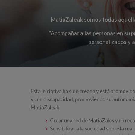
MatiaZaleak somos todas aquella
“Acompañar a las personas en su p
personalizados y 
Esta iniciativa ha sido creada y está promovid
y con discapacidad, promoviendo su autonomía,
MatiaZaleak:
Crear una red de MatiaZales y un rec
Sensibilizar a la sociedad sobre la r