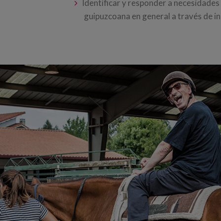
Identificar y responder a necesidades
guipuzcoana en general a través de ini