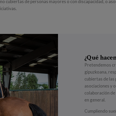
 no cubiertas de personas mayores o con discapacidad, o aso
ciativas.
¿Qué hace
Pretendemos cre
gipuzkoana, res
cubiertas de las
asociaciones y o
colaboración de
en general.
Cumpliendo sueñ