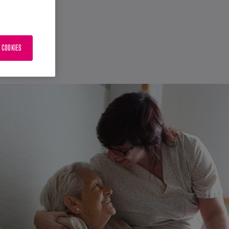
 COOKIES