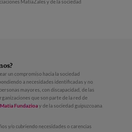
ciaciones MatiaZales y de la sociedad
mos?
ar un compromiso hacia la sociedad
pondiendo a necesidades identificadas y no
 personas mayores, con discapacidad, de las
rganizaciones que son parte de la red de
Matia Fundazioa
y de la sociedad guipuzcoana
os y/o cubriendo necesidades o carencias