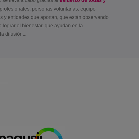
k se lleva a cabo gracias al
esfuerzo de todas y
profesionales, personas voluntarias, equipo
es y entidades que aportan, que están observando
 lograr el bienestar, que ayudan en la
a difusión...