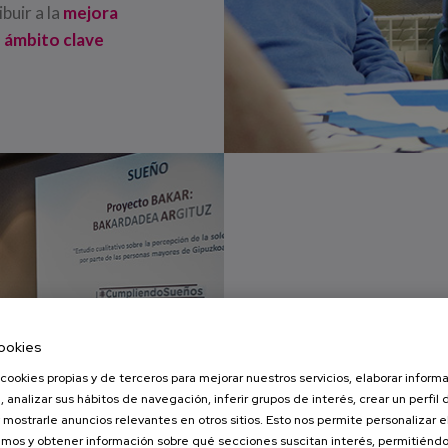
buir a la
mejora
n ámbito clave
Quién es M
ookies
MatiaZale somos
cookies propias y de terceros para mejorar nuestros servicios, elaborar inform
, analizar sus hábitos de navegación, inferir grupos de interés, crear un perfil 
objetivo, pudie
 mostrarle anuncios relevantes en otros sitios. Esto nos permite personalizar 
mos y obtener información sobre qué secciones suscitan interés, permitién