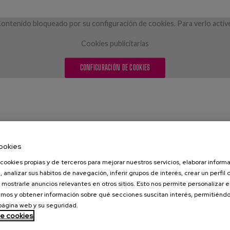
ontenido bloqueado por su configuración de cookies. Para verlo activ
Cookies publicitarias
CONFIGURACIÓN DE COOKIES
ookies
cookies propias y de terceros para mejorar nuestros servicios, elaborar inform
, analizar sus hábitos de navegación, inferir grupos de interés, crear un perfil 
 mostrarle anuncios relevantes en otros sitios. Esto nos permite personalizar 
mos y obtener información sobre qué secciones suscitan interés, permitién
 página web y su seguridad.
de cookies