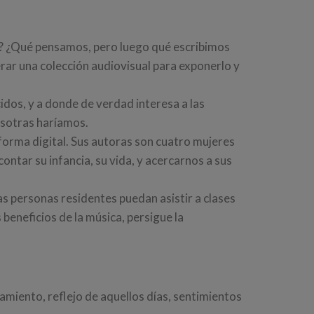
s? ¿Qué pensamos, pero luego qué escribimos
erar una colección audiovisual para exponerlo y
idos, y a donde de verdad interesa a las
osotras haríamos.
 forma digital. Sus autoras son cuatro mujeres
ontar su infancia, su vida, y acercarnos a sus
 las personas residentes puedan asistir a clases
beneficios de la música, persigue la
miento, reflejo de aquellos días, sentimientos