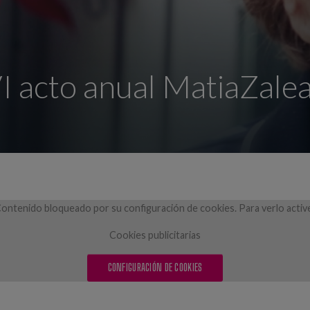
I acto anual MatiaZale
ontenido bloqueado por su configuración de cookies. Para verlo activ
Cookies publicitarias
CONFIGURACIÓN DE COOKIES