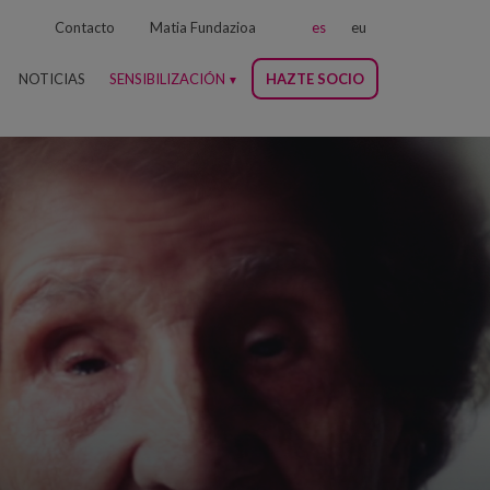
Contacto
Matia Fundazioa
es
eu
NOTICIAS
SENSIBILIZACIÓN
HAZTE SOCIO