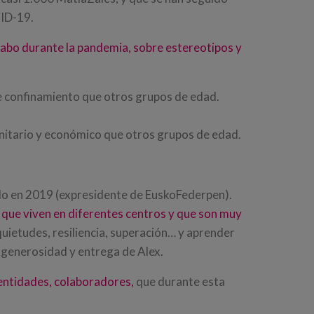
VID-19.
 cabo durante la pandemia, sobre estereotipos y
e confinamiento que otros grupos de edad.
nitario y económico que otros grupos de edad.
do en 2019 (expresidente de EuskoFederpen).
 que viven en diferentes centros y que son muy
uietudes, resiliencia, superación… y aprender
la generosidad y entrega de Alex.
 entidades, colaboradores,
que durante esta