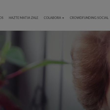
OS
HAZTE MATIA ZALE
COLABORA
CROWDFUNDING SOCIAL