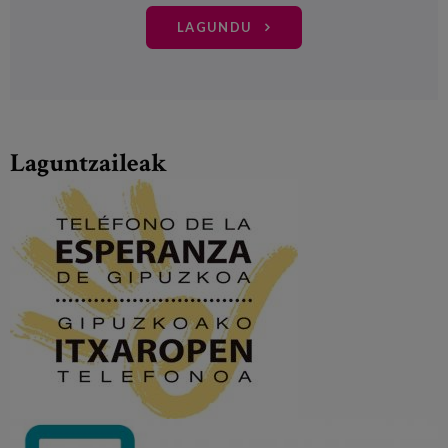
LAGUNDU
Laguntzaileak