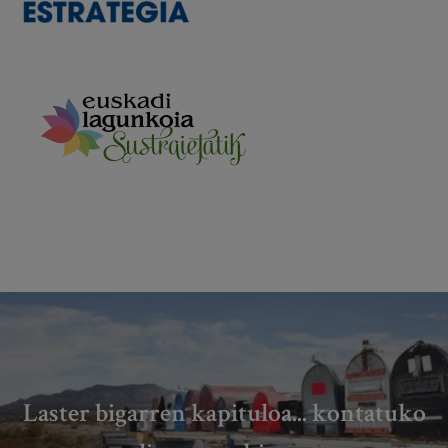
Laster bigarren kapituloa... kontatuko