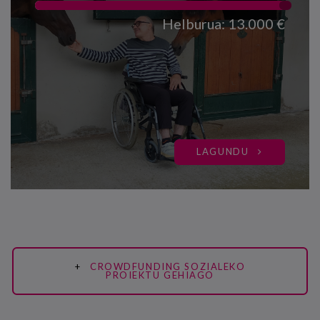
Helburua: 13.000 €
LAGUNDU
CROWDFUNDING SOZIALEKO
PROIEKTU GEHIAGO