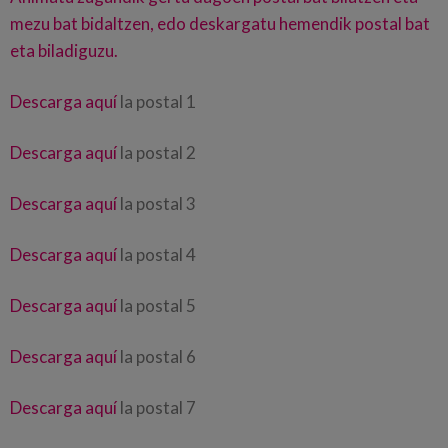
mezu bat bidaltzen, edo deskargatu hemendik postal bat
eta biladiguzu.
Descarga aquí
la postal 1
Descarga aquí
la postal 2
Descarga aquí
la postal 3
Descarga aquí
la postal 4
Descarga aquí
la postal 5
Descarga aquí
la postal 6
Descarga aquí
la postal 7