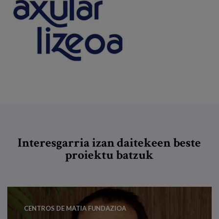
Interesgarria izan daitekeen beste
proiektu batzuk
CENTROS DE MATIA FUNDAZIOA