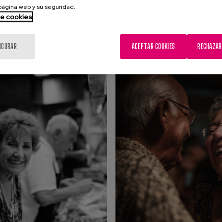
 página web y su seguridad.
de cookies
IGURAR
ACEPTAR COOKIES
RECHAZAR