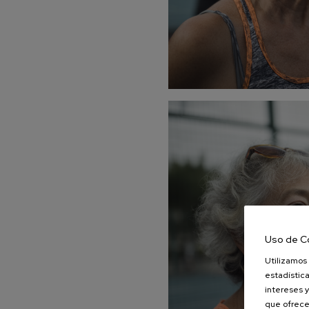
Uso de C
Utilizamos 
estadística
intereses y
que ofrece