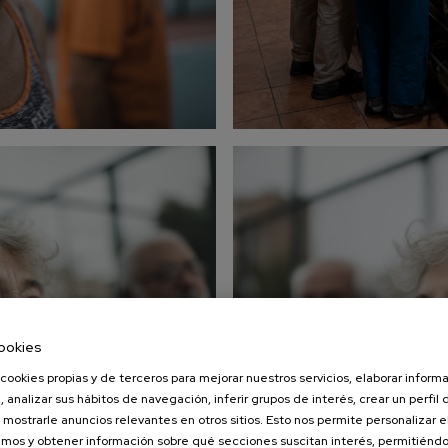
ookies
cookies propias y de terceros para mejorar nuestros servicios, elaborar inform
, analizar sus hábitos de navegación, inferir grupos de interés, crear un perfil 
 mostrarle anuncios relevantes en otros sitios. Esto nos permite personalizar 
mos y obtener información sobre qué secciones suscitan interés, permitién