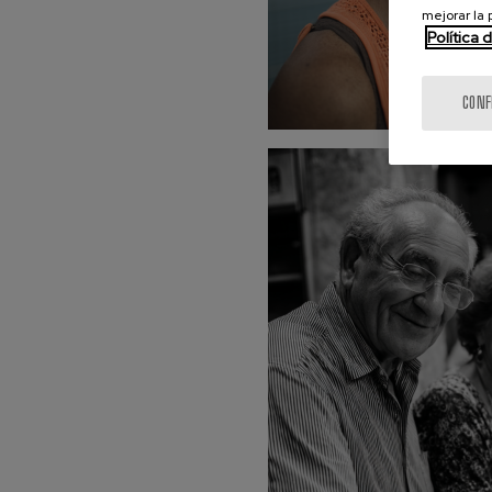
mejorar la
Política 
CONF