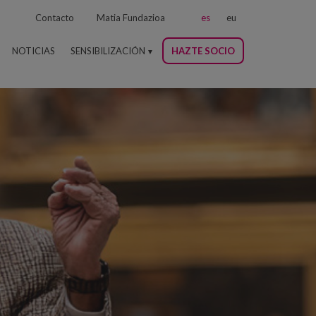
Contacto
Matia Fundazioa
es
eu
NOTICIAS
SENSIBILIZACIÓN
HAZTE SOCIO