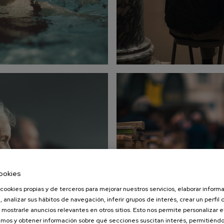
ookies
cookies propias y de terceros para mejorar nuestros servicios, elaborar inform
, analizar sus hábitos de navegación, inferir grupos de interés, crear un perfil 
 mostrarle anuncios relevantes en otros sitios. Esto nos permite personalizar 
mos y obtener información sobre qué secciones suscitan interés, permitién