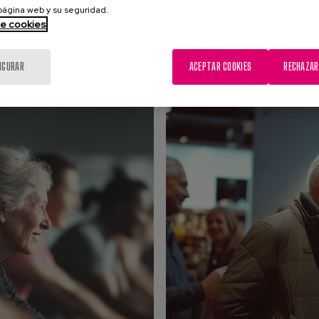
 página web y su seguridad.
de cookies
IGURAR
ACEPTAR COOKIES
RECHAZAR