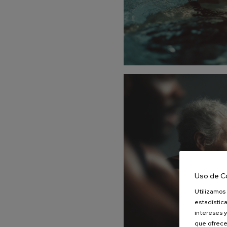
Uso de C
Utilizamos 
estadística
intereses y
que ofrece