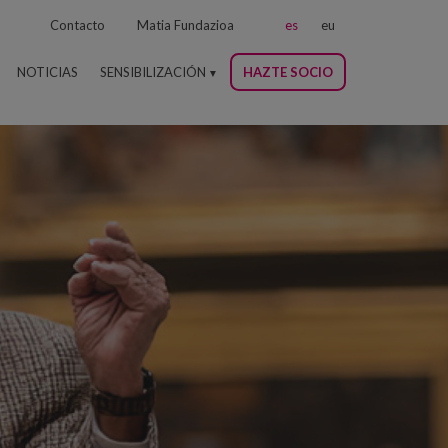
Contacto
Matia Fundazioa
es
eu
NOTICIAS
SENSIBILIZACIÓN
HAZTE SOCIO