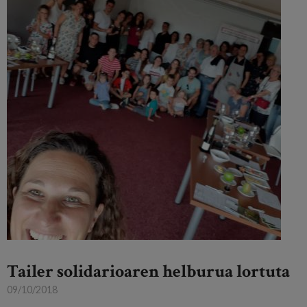
Tailer solidarioaren helburua lortuta
09/10/2018