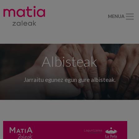
MENUA
Albisteak
Jarraitu egunez egun gure albisteak.