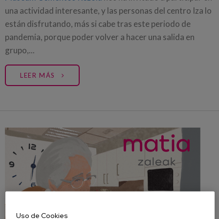
una actividad interesante, y las personas del centro Iza lo
están disfrutando, más si cabe tras este periodo de
pandemia, porque poder volver a hacer una salida en
grupo,...
LEER MÁS
Uso de Cookies