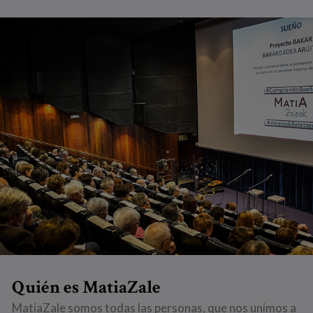
Quién es MatiaZale
MatiaZale somos todas las personas, que nos unimos a