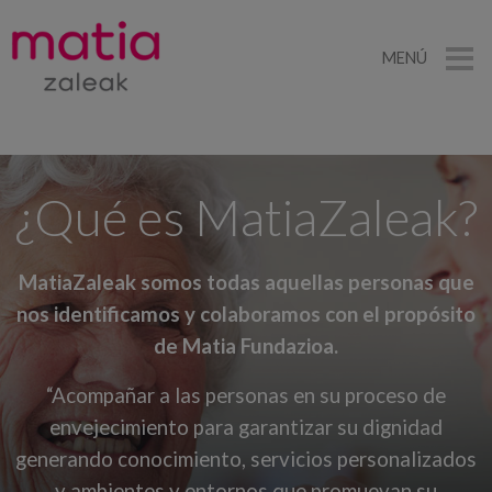
MENÚ
¿Qué es MatiaZaleak?
MatiaZaleak somos todas aquellas personas que
nos identificamos y colaboramos con el propósito
de Matia Fundazioa.
“Acompañar a las personas en su proceso de
envejecimiento para garantizar su dignidad
generando conocimiento, servicios personalizados
y ambientes y entornos que promuevan su