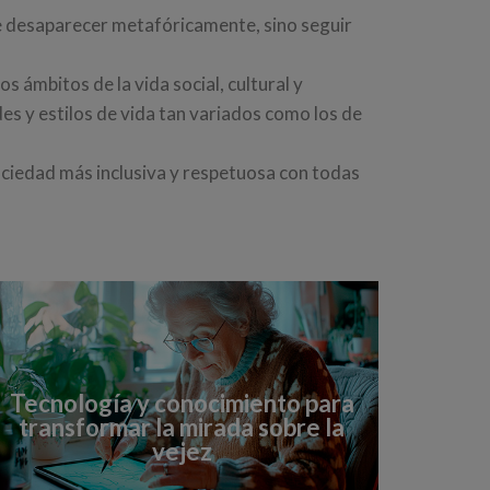
e desaparecer metafóricamente, sino seguir
s ámbitos de la vida social, cultural y
es y estilos de vida tan variados como los de
ociedad más inclusiva y respetuosa con todas
Tecnología y conocimiento para
transformar la mirada sobre la
vejez