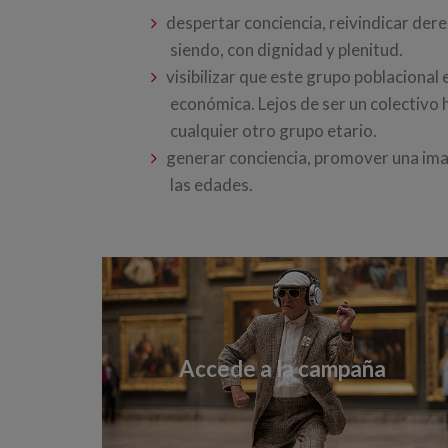
despertar conciencia, reivindicar de
siendo, con dignidad y plenitud.
visibilizar que este grupo poblacional 
económica. Lejos de ser un colectivo 
cualquier otro grupo etario.
generar conciencia, promover una imag
las edades.
Accede a la campaña