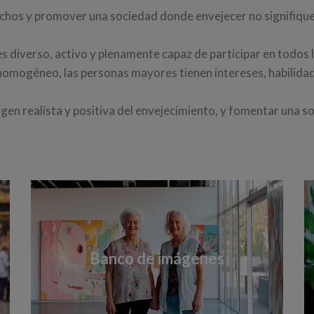
rechos y promover una sociedad donde envejecer no signifiqu
es diverso, activo y plenamente capaz de participar en todos lo
homogéneo, las personas mayores tienen intereses, habilidad
en realista y positiva del envejecimiento, y fomentar una s
Banco de imágenes