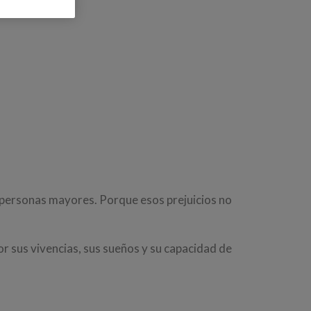
personas mayores. Porque esos prejuicios no
r sus vivencias, sus sueños y su capacidad de