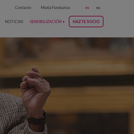
Contacto
Matia Fundazioa
es
eu
NOTICIAS
SENSIBILIZACIÓN
HAZTE SOCIO