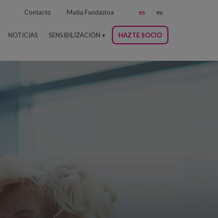
Contacto
Matia Fundazioa
es
eu
NOTICIAS
SENSIBILIZACIÓN
HAZTE SOCIO