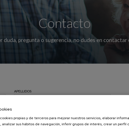
Contacto
r duda, pregunta o sugerencia, no dudes en contactar
APELLIDOS
ookies
cookies propias y de terceros para mejorar nuestros servicios, elaborar inform
E-MAIL
*
, analizar sus hábitos de navegación, inferir grupos de interés, crear un perfil 