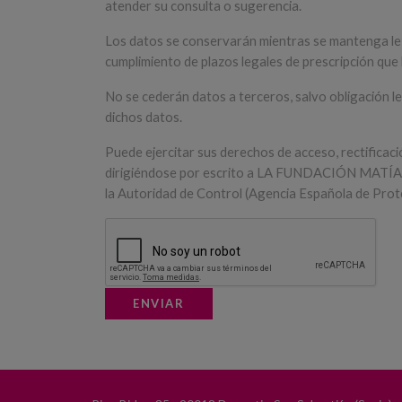
atender su consulta o sugerencia.
Los datos se conservarán mientras se mantenga le re
cumplimiento de plazos legales de prescripción que l
No se cederán datos a terceros, salvo obligación le
dichos datos.
Puede ejercitar sus derechos de acceso, rectificació
dirigiéndose por escrito a LA FUNDACIÓN MATÍA, S.A
la Autoridad de Control (Agencia Española de Pro
ENVIAR