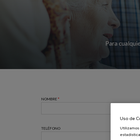
Para cualquie
NOMBRE
*
Uso de C
Utilizamos 
TELÉFONO
estadística