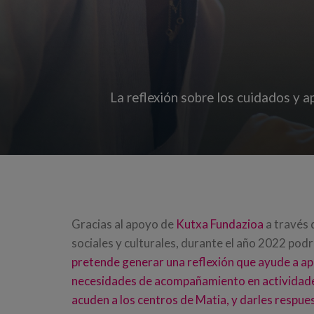
La reflexión sobre los cuidados y a
Gracias al apoyo de
Kutxa Fundazioa
a través 
sociales y culturales, durante el año 2022 pod
pretende generar una reflexión que ayude a ap
necesidades de acompañamiento en actividades
acuden a los centros de Matia, y darles respues