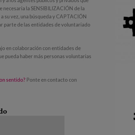
 y a los agentes públicos y privados que
 ve necesaria la SENSIBILIZACIÓN de la
 y a su vez, una búsqueda y CAPTACIÓN
r parte de las entidades de voluntariado
bajo en colaboración con entidades de
ue pueda haber más personas voluntarias
con sentido?
Ponte en contacto con
ado