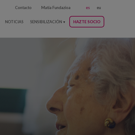
Contacto
Matia Fundazioa
es
eu
NOTICIAS
SENSIBILIZACIÓN
HAZTE SOCIO