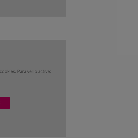
ookies. Para verlo active:
S