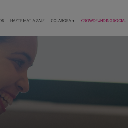
OS
HAZTE MATIA ZALE
COLABORA
CROWDFUNDING SOCIAL