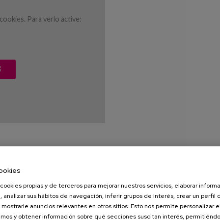
ookies. Para verlo active:
S
ookies
cookies propias y de terceros para mejorar nuestros servicios, elaborar inform
, analizar sus hábitos de navegación, inferir grupos de interés, crear un perfil 
 mostrarle anuncios relevantes en otros sitios. Esto nos permite personalizar 
ookies. Para verlo active:
mos y obtener información sobre qué secciones suscitan interés, permitién