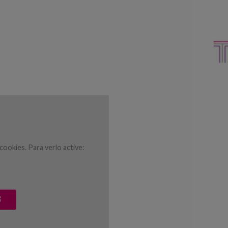
ookies. Para verlo active:
S