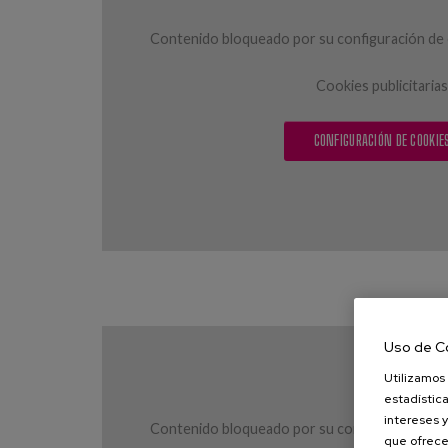
Contenido bloqueado por su configuración de c
Cookies publicitarias
CONFIGURACIÓN DE COOKIE
Uso de C
Utilizamos 
estadística
intereses y
Contenido bloqueado por su configuración de c
que ofrece