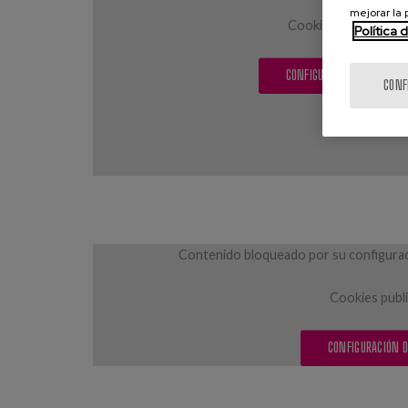
mejorar la
Cookies publicitarias
Política 
CONFIGURACIÓN DE COOKIE
CONF
Contenido bloqueado por su configuraci
Cookies publi
CONFIGURACIÓN D