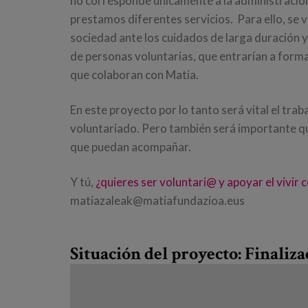
no corresponde únicamente a la administración
prestamos diferentes servicios. Para ello, se
sociedad ante los cuidados de larga duración
de personas voluntarias, que entrarían a forma
que colaboran con Matia.
En este proyecto por lo tanto será vital el tra
voluntariado. Pero también será importante q
que puedan acompañar.
Y tú,
¿quieres ser voluntari@ y apoyar el vivir 
matiazaleak@matiafundazioa.eus
Situación del proyecto: Finaliz