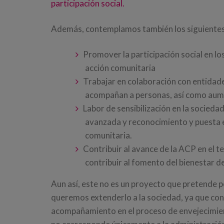
participación social.
Además, contemplamos también los siguientes
Promover la participación social en l
acción comunitaria
Trabajar en colaboración con entidad
acompañan a personas, así como aumen
Labor de sensibilización en la sociedad
avanzada y reconocimiento y puesta en
comunitaria.
Contribuir al avance de la ACP en el t
contribuir al fomento del bienestar d
Aun así, este no es un proyecto que pretende p
queremos extenderlo a la sociedad, ya que con
acompañamiento en el proceso de envejecimient