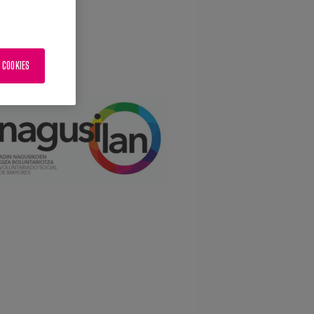
 COOKIES