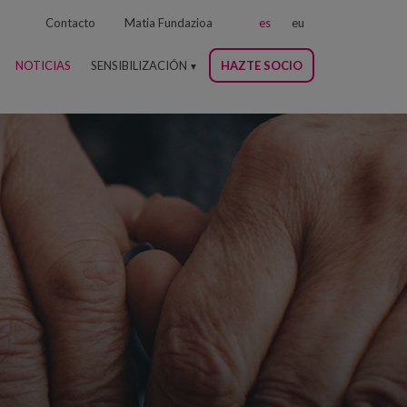
Contacto
Matia Fundazioa
es
eu
NOTICIAS
SENSIBILIZACIÓN
HAZTE SOCIO