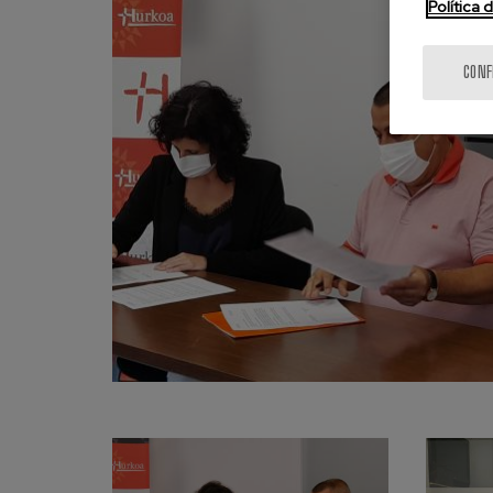
Política 
CONF