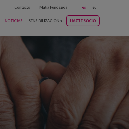
Contacto
Matia Fundazioa
es
eu
NOTICIAS
SENSIBILIZACIÓN
HAZTE SOCIO