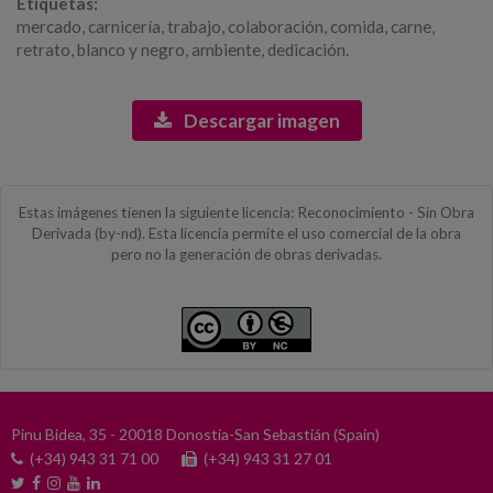
Etiquetas:
mercado, carnicería, trabajo, colaboración, comida, carne,
retrato, blanco y negro, ambiente, dedicación.
Descargar imagen
Estas imágenes tienen la siguiente licencia: Reconocimiento - Sin Obra
Derivada (by-nd). Esta licencia permite el uso comercial de la obra
pero no la generación de obras derivadas.
Pinu Bidea, 35 - 20018 Donostia-San Sebastián (Spain)
(+34) 943 31 71 00
(+34) 943 31 27 01