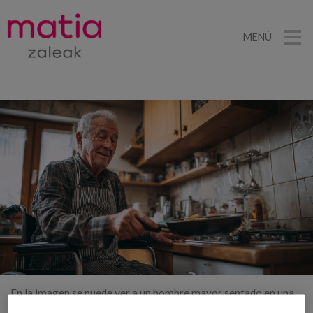
MENÚ
En la imagen se puede ver a un hombre mayor sentado en una
silla de ruedas, disfrutando del acto de cocinar en su acogedora