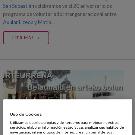
San Sebastián
celebramos ya el 20 aniversario del
programa de voluntariado intergeneracional entre
Axular Lizeoa
y
Matia...
LEER MÁS
Uso de Cookies
Utilizamos cookies propias y de terceros para mejorar nuestros
servicios, elaborar información estadística, analizar sus hábitos de
navegación, inferir grupos de interés, crear un perfil de sus