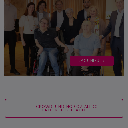
LAGUNDU
CROWDFUNDING SOZIALEKO
PROIEKTU GEHIAGO