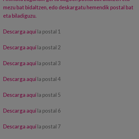
mezu bat bidaltzen, edo deskargatu hemendik postal bat
eta biladiguzu.
Descarga aquí
la postal 1
Descarga aquí
la postal 2
Descarga aquí
la postal 3
Descarga aquí
la postal 4
Descarga aquí
la postal 5
Descarga aquí
la postal 6
Descarga aquí
la postal 7