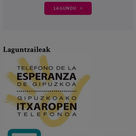
LAGUNDU
Laguntzaileak