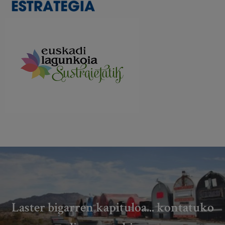
Laster bigarren kapituloa... kontatuko