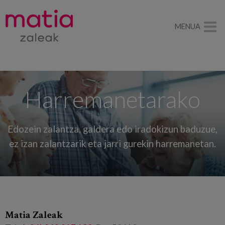
MENUA
Harremanetarako
Edozein zalantza, galdera edo iradokizun baduzue,
ez izan zalantzarik eta jarri gurekin harremanetan.
Matia Zaleak