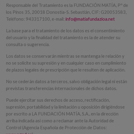
Responsable del Tratamiento es la FUNDACIÓN MATÍA, Pº de
los Pinos 35, 20018 Donostia-S. Sebastián, CIF: G20053583,
Teléfono: 943317100, e-mail:
info@matiafundazioa.net
La base para el tratamiento de los datos es el consentimiento
del usuario y la finalidad del tratamiento es la de atender su
consulta o sugerencia.
Los datos se conservarán mientras se mantenga le relación y
no se solicite su supresión y en cualquier caso en cumplimiento
de plazos legales de prescripción que le resulten de aplicación.
No se cederán datos a terceros, salvo obligación legal ni están
previstas transferencias internacionales de dichos datos.
Puede ejercitar sus derechos de acceso, rectificación,
supresión, portabilidad y la limitación u oposición dirigiéndose
por escrito a LA FUNDACIÓN MATÍA, S.A., en la dirección
arriba indicada así como a reclamar ante la Autoridad de
Control (Agencia Española de Protección de Datos: