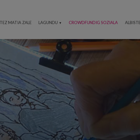
ITEZ MATIA ZALE
LAGUNDU
CROWDFUNDIG SOZIALA
ALBIST