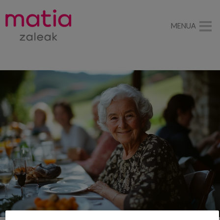
MENUA