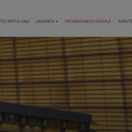
ITEZ MATIA ZALE
LAGUNDU
CROWDFUNDIG SOZIALA
ALBIST