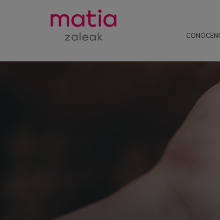
CONÓCEN