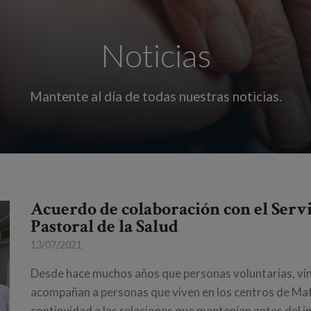
Noticias
Mantente al día de todas nuestras noticias.
Acuerdo de colaboración con el Servi
Pastoral de la Salud
13/07/2021
Desde hace muchos años que personas voluntarias, vinc
acompañan a personas que viven en los centros de Ma
continuidad a las relaciones que mantenían antes del in