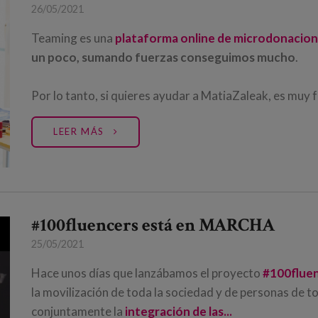
26/05/2021
Teaming es una
plataforma online de microdonacio
un poco, sumando fuerzas conseguimos mucho
.
Por lo tanto, si quieres ayudar a MatiaZaleak, es muy fáci
LEER MÁS
#100fluencers está en MARCHA
25/05/2021
Hace unos días que lanzábamos el proyecto
#100flue
la movilización de toda la sociedad y de personas de t
conjuntamente la
integración de las...