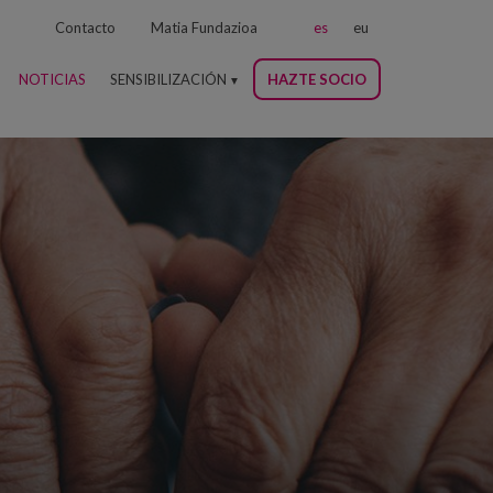
Contacto
Matia Fundazioa
es
eu
NOTICIAS
SENSIBILIZACIÓN
HAZTE SOCIO