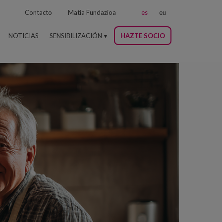
Contacto
Matia Fundazioa
es
eu
NOTICIAS
SENSIBILIZACIÓN
HAZTE SOCIO